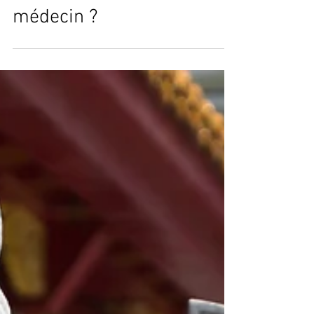
l'acupuncture sans être
médecin ?