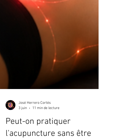
José Herrero Cortés
3 juin
11 min de lecture
Peut-on pratiquer