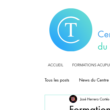
Ce
du
ACCUEIL
FORMATIONS ACUP
Tous les posts
News du Centre 
José Herrero Cortés
FORMATION AURICULOTHER
Formation 