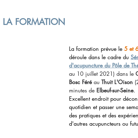
E LA FORMATION
La formation prévue le 
5 et 6
déroule dans le cadre du 
Sém
d'acupuncture du Pôle de Th
au 10 juillet 2021) dans le 
Bosc Féré
 au 
Thuit L'Oison
 (
minutes de 
Elbeuf-sur-Seine
. 
Excellent endroit pour décon
quotidien et passer une sema
des pratiques et des expérie
d'autres acupuncteurs ou futu