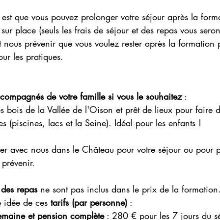
 est que vous pouvez prolonger votre séjour après la form
 sur place (seuls les frais de séjour et des repas vous ser
 nous prévenir que vous voulez rester après la formation 
our les pratiques.
compagnés de votre famille si vous le souhaitez
 : 
s bois de la Vallée de l'Oison et prêt de lieux pour faire d
s (piscines, lacs et la Seine). Idéal pour les enfants !
ter avec nous dans le Château pour votre séjour ou pour pr
prévenir.
t des repas
 ne sont pas inclus dans le prix de la formation
 idée de ces
 tarifs (par personne)
 :
semaine et pension complète
 : 280 € pour les 7 jours du s