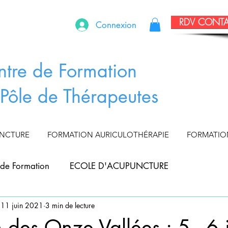
RDV CONT
Connexion
ntre de Formation
Pôle de Thérapeutes
UNCTURE
FORMATION AURICULOTHÉRAPIE
FORMATIO
de Formation
ECOLE D'ACUPUNCTURE
11 juin 2021
3 min de lecture
APIE
ACUPUNCTURE ANIMAUX
des Onze Vallées : 5 - 6 j