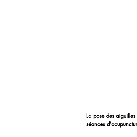
La 
pose des aiguilles
séances d'acupunctu