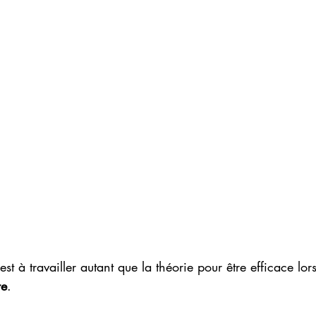
 est à travailler autant que la théorie pour être efficace lor
re
.