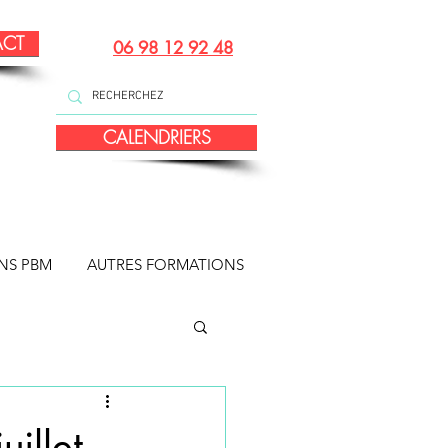
ACT
06 98 12 92 48
CALENDRIERS
NS PBM
AUTRES FORMATIONS
uillet