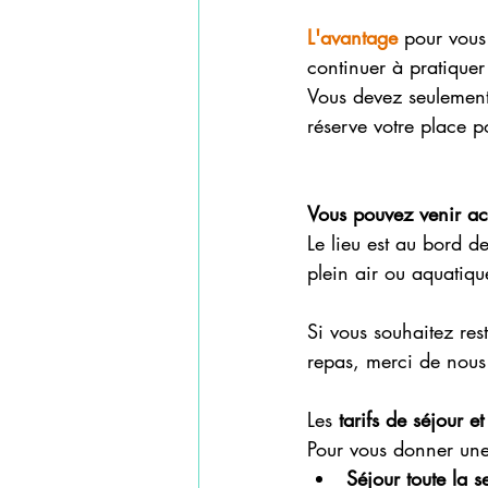
L'avantage
 pour vous
continuer à pratiquer
Vous devez seulement
réserve votre place p
Vous pouvez venir ac
Le lieu est au bord de
plein air ou aquatique
Si vous souhaitez res
repas, merci de nous 
Les
 tarifs de séjour e
Pour vous donner une
Séjour toute la 