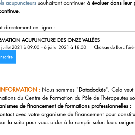
ls acupuncteurs
 souhaitant continuer à 
évoluer dans leur 
continue
.
nt directement en ligne :
RMATION ACUPUNCTURE DES ONZE VALLÉES
 juillet 2021 à 09:00 – 6 juillet 2021 à 18:00 
 Château du Bosc Féré -
inscrire
INFORMATION : 
Nous sommes "
Datadockés
". Cela veut 
mations du Centre de Formation du Pôle de Thérapeutes son
anismes de financement de formations professionnelles :
ontact avec votre organisme de financement pour constitu
ar la suite pour vous aider à le remplir selon leurs exigen