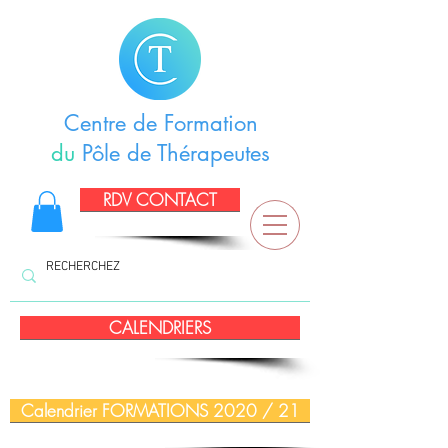
Centre de Formation
du
Pôle de Thérapeutes
RDV CONTACT
CALENDRIERS
Calendrier FORMATIONS 2020 / 21