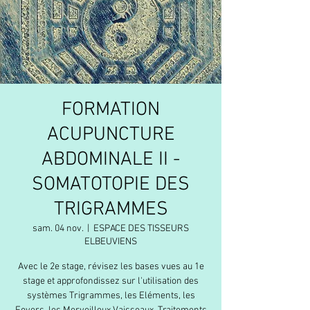
FORMATION
ACUPUNCTURE
ABDOMINALE II -
SOMATOTOPIE DES
TRIGRAMMES
sam. 04 nov.
  |  
ESPACE DES TISSEURS
ELBEUVIENS
Avec le 2e stage, révisez les bases vues au 1e
stage et approfondissez sur l'utilisation des
systèmes Trigrammes, les Eléments, les