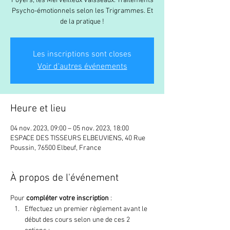
Foyers, les Merveilleux Vaisseaux. Traitements
Psycho-émotionnels selon les Trigrammes. Et
de la pratique !
Les inscriptions sont closes
Voir d'autres événements
Heure et lieu
04 nov. 2023, 09:00 – 05 nov. 2023, 18:00
ESPACE DES TISSEURS ELBEUVIENS, 40 Rue
Poussin, 76500 Elbeuf, France
À propos de l'événement
Pour 
compléter votre inscription
 :
Effectuez un premier règlement avant le 
début des cours selon une de ces 2 