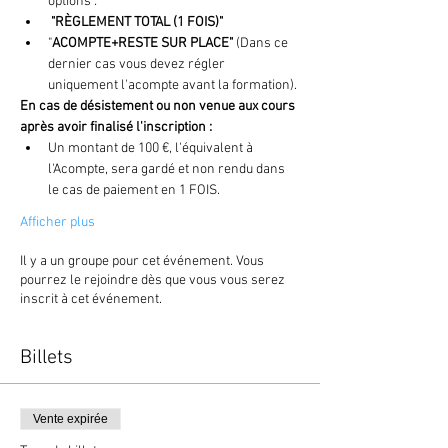
options : 
 "RÈGLEMENT TOTAL (1 FOIS)"
"
ACOMPTE+RESTE SUR PLACE" 
(Dans ce 
dernier cas vous devez régler 
uniquement l'acompte avant la formation).
En cas de désistement ou non venue aux cours
après avoir finalisé l'inscription :
Un montant de 100 €, l'équivalent à 
l'Acompte, sera gardé et non rendu dans 
le cas de paiement en 1 FOIS. 
Afficher plus
Il y a un groupe pour cet événement. Vous
pourrez le rejoindre dès que vous vous serez
inscrit à cet événement.
Billets
Vente expirée