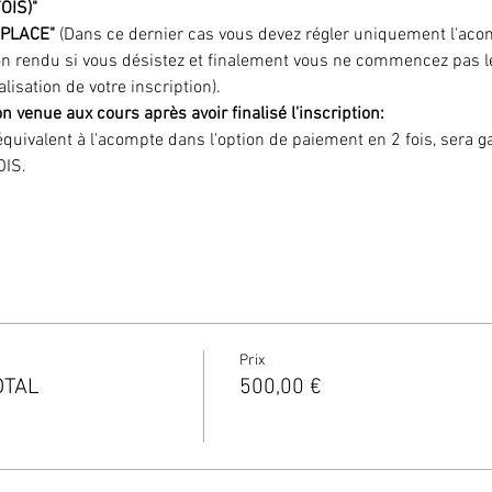
OIS)"
PLACE" 
(Dans ce dernier cas vous devez régler uniquement l'acom
n rendu si vous désistez et finalement vous ne commencez pas le
alisation de votre inscription).
on venue aux cours
après avoir finalisé l'inscription:
quivalent à l'acompte dans l'option de paiement en 2 fois, sera g
OIS.
Prix
OTAL
500,00 €