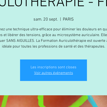
ULOTHÉRAPIE - 
sam. 20 sept.
  |  
PARIS
ez une technique ultra-efficace pour éliminer les douleurs en q
s et libérer des tensions, grâce au microsystème auriculaire. Elle
quer SANS AIGUILLES. La Formation Auriculothérapie est ouverte à
idéale pour toutes les professions de santé et des thérapeutes.
Les inscriptions sont closes
Voir autres événements