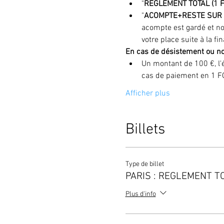
"
RÈGLEMENT TOTAL (1 F
"
ACOMPTE+RESTE SUR 
acompte est gardé et no
votre place suite à la fin
En cas de désistement ou n
Un montant de 100 €, l'é
cas de paiement en 1 F
Afficher plus
Billets
Type de billet
PARIS : REGLEMENT T
Plus d'info