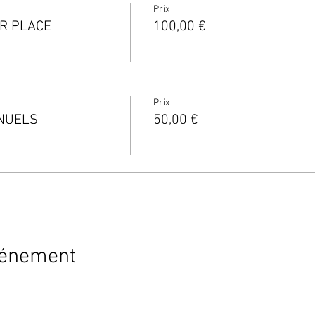
Prix
UR PLACE
100,00 €
Prix
NNUELS
50,00 €
vénement