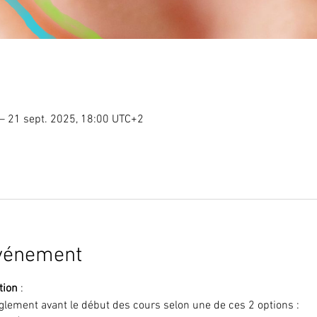
– 21 sept. 2025, 18:00 UTC+2
événement
tion
 :
glement avant le début des cours selon une de ces 2 options :