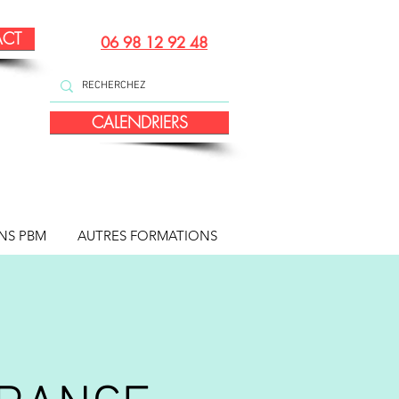
ACT
06 98 12 92 48
CALENDRIERS
NS PBM
AUTRES FORMATIONS