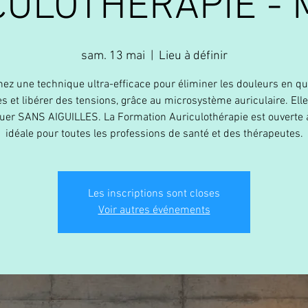
CULOTHÉRAPIE - M
sam. 13 mai
  |  
Lieu à définir
ez une technique ultra-efficace pour éliminer les douleurs en q
s et libérer des tensions, grâce au microsystème auriculaire. Elle
quer SANS AIGUILLES. La Formation Auriculothérapie est ouverte à
idéale pour toutes les professions de santé et des thérapeutes.
Les inscriptions sont closes
Voir autres événements