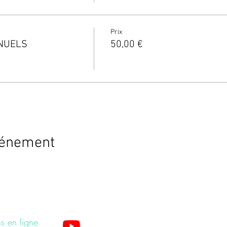
Prix
NNUELS
50,00 €
vénement
s en ligne