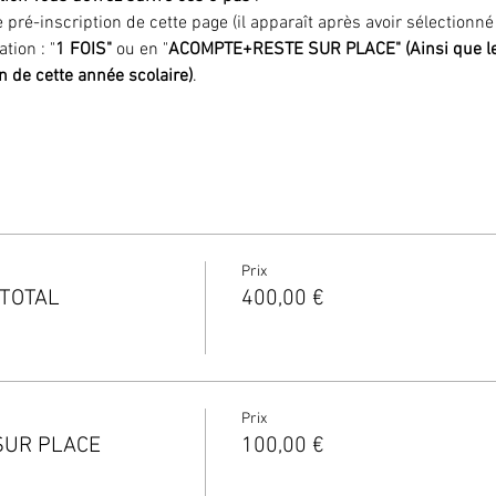
 pré-inscription de cette page (il apparaît après avoir sélectionn
tion : "
1 FOIS"
 ou en "
ACOMPTE+RESTE SUR PLACE" (Ainsi que les f
n de cette année scolaire)
.
Prix
 TOTAL
400,00 €
Prix
SUR PLACE
100,00 €