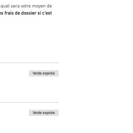
é quel sera votre moyen de 
rais de dossier si c'est 
Vente expirée
Vente expirée