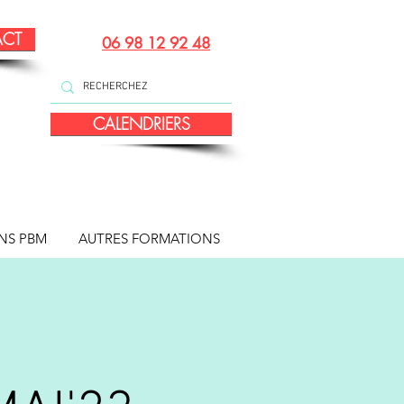
ACT
06 98 12 92 48
CALENDRIERS
NS PBM
AUTRES FORMATIONS