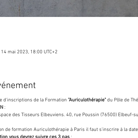
 14 mai 2023, 18:00 UTC+2
événement
e d'inscriptions de la Formation
 "Auriculothérapie"
 du Pôle de Th
ON
 :
Espace des Tisseurs Elbeuviens. 40, rue Poussin (76500) Elbeuf-su
n de formation Auriculothérapie à Paris il faut s'inscrire à la da
tion vous devrez suivre ces 3 pas
 :