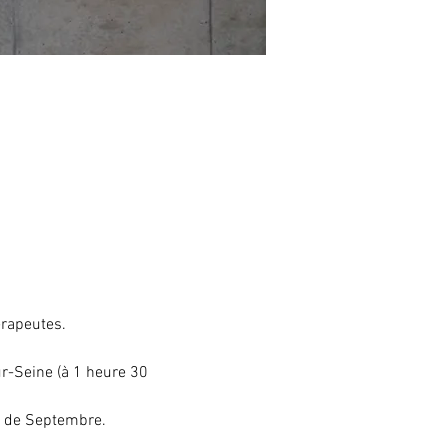
érapeutes.
r-Seine (à 1 heure 30 
te de Septembre.