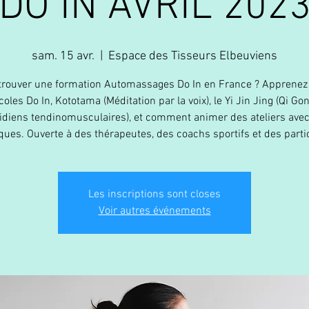
DO IN AVRIL 202
sam. 15 avr.
  |  
Espace des Tisseurs Elbeuviens
trouver une formation Automassages Do In en France ? Apprenez
coles Do In, Kototama (Méditation par la voix), le Yi Jin Jing (Qi Go
diens tendinomusculaires), et comment animer des ateliers ave
ques. Ouverte à des thérapeutes, des coachs sportifs et des partic
Les inscriptions sont closes
Voir autres événements