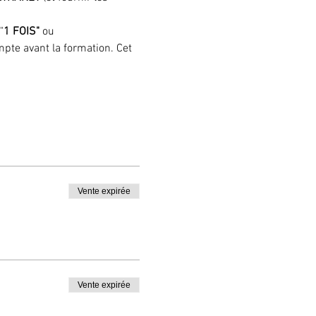
"
1 FOIS"
 ou 
pte avant la formation. Cet 
Vente expirée
Vente expirée