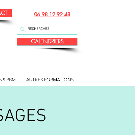
ACT
06 98 12 92 48
CALENDRIERS
NS PBM
AUTRES FORMATIONS
SAGES