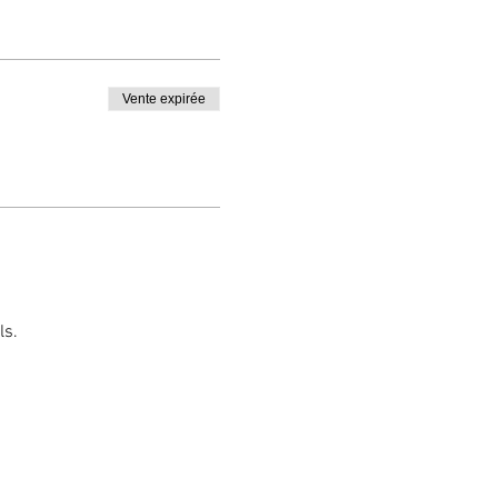
Vente expirée
ls.