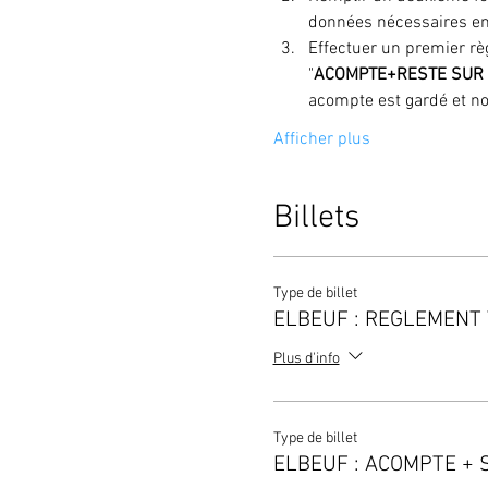
données nécessaires en 
Effectuer un premier rè
"
ACOMPTE+RESTE SUR 
acompte est gardé et n
Afficher plus
Billets
Type de billet
ELBEUF : REGLEMENT
Plus d'info
Type de billet
ELBEUF : ACOMPTE + 