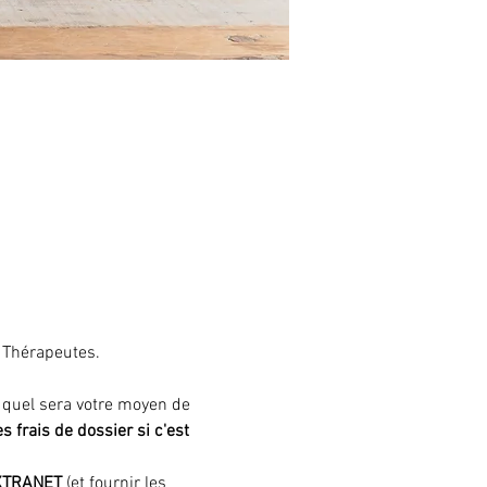
 Thérapeutes.
é quel sera votre moyen de 
rais de dossier si c'est 
EXTRANET
 (et fournir les 