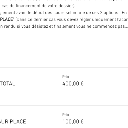
cas de financement de votre dossier).
glement avant le début des cours selon une de ces 2 options : En 
PLACE" 
(Dans ce dernier cas vous devez régler uniquement l'acom
on rendu si vous désistez et finalement vous ne commencez pas…
Prix
 TOTAL
400,00 €
Prix
SUR PLACE
100,00 €