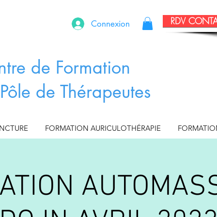
RDV CONT
Connexion
ntre de Formation
Pôle de Thérapeutes
UNCTURE
FORMATION AURICULOTHÉRAPIE
FORMATIO
ATION AUTOMAS