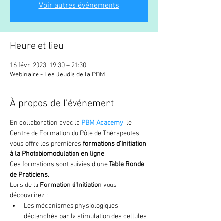
Voir autres événements
Heure et lieu
16 févr. 2023, 19:30 – 21:30
Webinaire - Les Jeudis de la PBM.
À propos de l'événement
En collaboration avec la
 PBM Academy
, le 
Centre de Formation du Pôle de Thérapeutes 
vous offre les premières 
formations d'Initiation 
à la Photobiomodulation en ligne
.
Ces formations sont suivies d'une 
Table Ronde 
de Praticiens
.
Lors de la 
Formation d'Initiation
 vous 
découvrirez :
Les mécanismes physiologiques 
déclenchés par la stimulation des cellules 