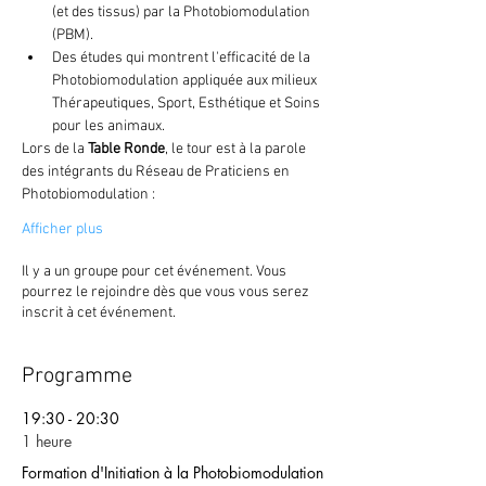
(et des tissus) par la Photobiomodulation 
(PBM).
Des études qui montrent l'efficacité de la 
Photobiomodulation appliquée aux milieux 
Thérapeutiques, Sport, Esthétique et Soins 
pour les animaux.
Lors de la 
Table Ronde
, le tour est à la parole 
des intégrants du Réseau de Praticiens en 
Photobiomodulation :
Afficher plus
Il y a un groupe pour cet événement. Vous
pourrez le rejoindre dès que vous vous serez
inscrit à cet événement.
Programme
19:30 - 20:30
1 heure
Formation d'Initiation à la Photobiomodulation