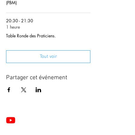
(PBM)
20:30 - 21:30
1 heure
Table Ronde des Praticiens.
Tout voir
Partager cet événement
Le Centre de Formation du Pôle de Thérapeutes est