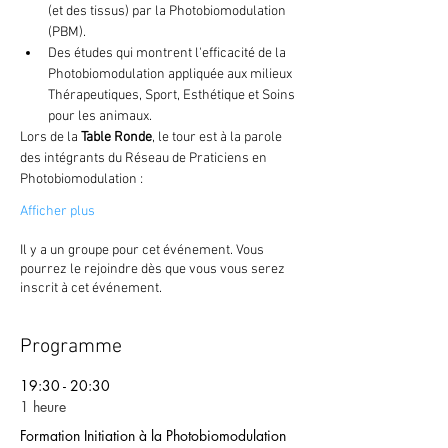
(et des tissus) par la Photobiomodulation 
(PBM).
Des études qui montrent l'efficacité de la 
Photobiomodulation appliquée aux milieux 
Thérapeutiques, Sport, Esthétique et Soins 
pour les animaux.
Lors de la 
Table Ronde
, le tour est à la parole 
des intégrants du Réseau de Praticiens en 
Photobiomodulation :
Afficher plus
Il y a un groupe pour cet événement. Vous
pourrez le rejoindre dès que vous vous serez
inscrit à cet événement.
Programme
19:30 - 20:30
1 heure
Formation Initiation à la Photobiomodulation