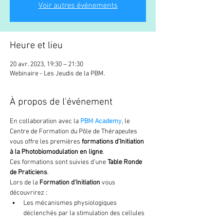
Voir autres événements
Heure et lieu
20 avr. 2023, 19:30 – 21:30
Webinaire - Les Jeudis de la PBM.
À propos de l'événement
En collaboration avec la
 PBM Academy
, le 
Centre de Formation du Pôle de Thérapeutes 
vous offre les premières 
formations d'Initiation 
à la Photobiomodulation en ligne
.
Ces formations sont suivies d'une 
Table Ronde 
de Praticiens
.
Lors de la 
Formation d'Initiation
 vous 
découvrirez :
Les mécanismes physiologiques 
déclenchés par la stimulation des cellules 