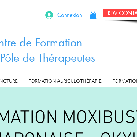
RDV CONT
Connexion
ntre de Formation
Pôle de Thérapeutes
UNCTURE
FORMATION AURICULOTHÉRAPIE
FORMATIO
MATION MOXIBUS