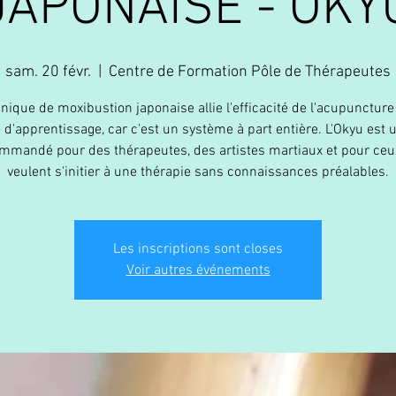
JAPONAISE - OKY
sam. 20 févr.
  |  
Centre de Formation Pôle de Thérapeutes
nique de moxibustion japonaise allie l'efficacité de l'acupuncture
té d'apprentissage, car c'est un système à part entière. L'Okyu est u
mmandé pour des thérapeutes, des artistes martiaux et pour ceu
veulent s'initier à une thérapie sans connaissances préalables.
Les inscriptions sont closes
Voir autres événements