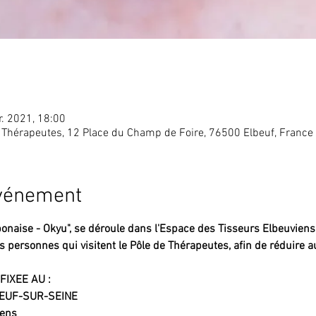
r. 2021, 18:00
 Thérapeutes, 12 Place du Champ de Foire, 76500 Elbeuf, France
événement
aponaise - Okyu", se déroule dans l'Espace des Tisseurs Elbeuviens
es personnes qui visitent le Pôle de Thérapeutes, afin de réduire 
FIXEE AU :
LBEUF-SUR-SEINE
iens