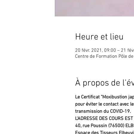
Heure et lieu
20 févr. 2021, 09:00 – 21 fév
Centre de Formation Pôle de
À propos de l'
Le Certificat "Moxibustion j
pour éviter le contact avec l
transmission du COVID-19.
L'ADRESSE DES COURS EST 
40, rue Poussin (76500) E
Espace des Tisseurs Elbeuv