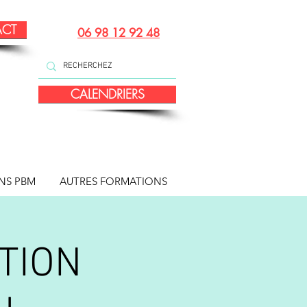
ACT
06 98 12 92 48
CALENDRIERS
NS PBM
AUTRES FORMATIONS
TION