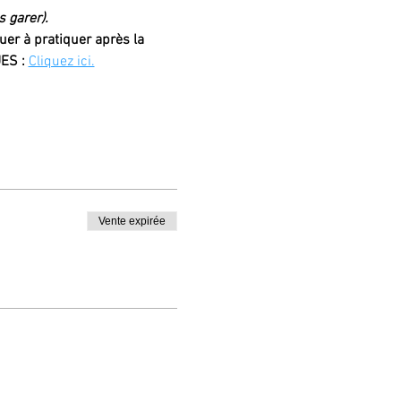
s garer).
er à pratiquer après la 
ES : 
Cliquez ici.
Vente expirée