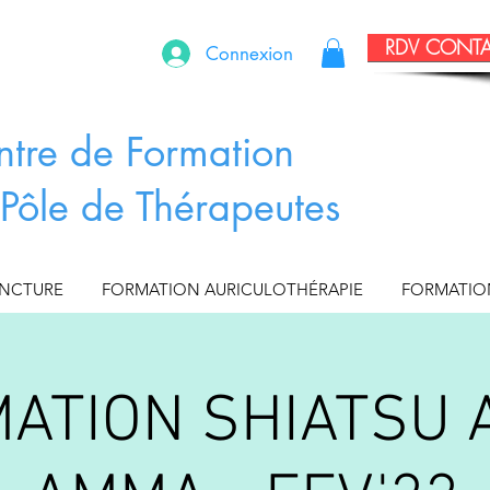
RDV CONT
Connexion
ntre de Formation
Pôle de Thérapeutes
UNCTURE
FORMATION AURICULOTHÉRAPIE
FORMATIO
ATION SHIATSU 