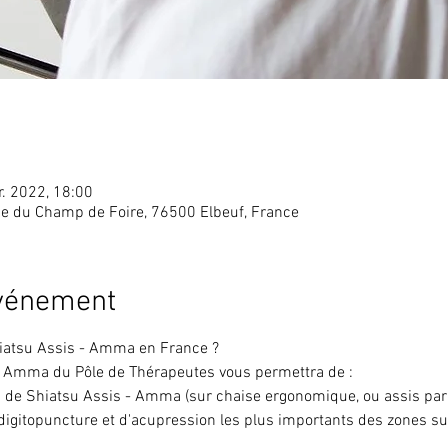
r. 2022, 18:00
ce du Champ de Foire, 76500 Elbeuf, France
événement
iatsu Assis - Amma en France ?
- Amma du Pôle de Thérapeutes vous permettra de :
s de Shiatsu Assis - Amma (sur chaise ergonomique, ou assis par 
digitopuncture et d'acupression les plus importants des zones sur