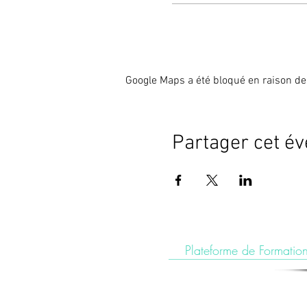
Google Maps a été bloqué en raison de
Partager cet é
Plateforme de Formation
Le Centre de Formation du Pôle de Thér