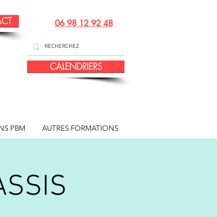
ACT
06 98 12 92 48
CALENDRIERS
NS PBM
AUTRES FORMATIONS
ASSIS