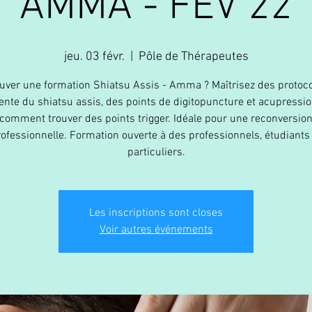
AMMA - FEV'22
jeu. 03 févr.
  |  
Pôle de Thérapeutes
uver une formation Shiatsu Assis - Amma ? Maîtrisez des protoc
ente du shiatsu assis, des points de digitopuncture et acupressio
comment trouver des points trigger. Idéale pour une reconversio
ofessionnelle. Formation ouverte à des professionnels, étudiants
particuliers.
Les inscriptions sont closes
Voir autres événements