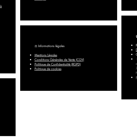
 à
⚖️ Informations légales
Mentions Légales
Conditions Générales de Vente (CGV)
Politique de Confidentialité (RGPD)
Politique de cookies