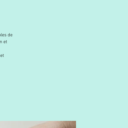
oles de
n et
n
 et