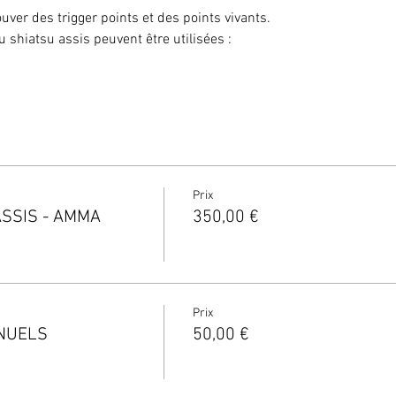
er des trigger points et des points vivants.
 shiatsu assis peuvent être utilisées :
Prix
SSIS - AMMA
350,00 €
Prix
NNUELS
50,00 €