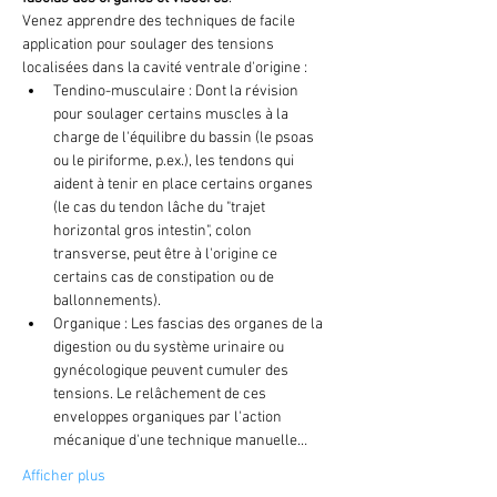
Venez apprendre des techniques de facile 
application pour soulager des tensions 
localisées dans la cavité ventrale d'origine :
Tendino-musculaire : Dont la révision 
pour soulager certains muscles à la 
charge de l'équilibre du bassin (le psoas 
ou le piriforme, p.ex.), les tendons qui 
aident à tenir en place certains organes 
(le cas du tendon lâche du "trajet 
horizontal gros intestin", colon 
transverse, peut être à l'origine ce 
certains cas de constipation ou de 
ballonnements).
Organique : Les fascias des organes de la 
digestion ou du système urinaire ou 
gynécologique peuvent cumuler des 
tensions. Le relâchement de ces 
enveloppes organiques par l'action 
mécanique d'une technique manuelle…
Afficher plus