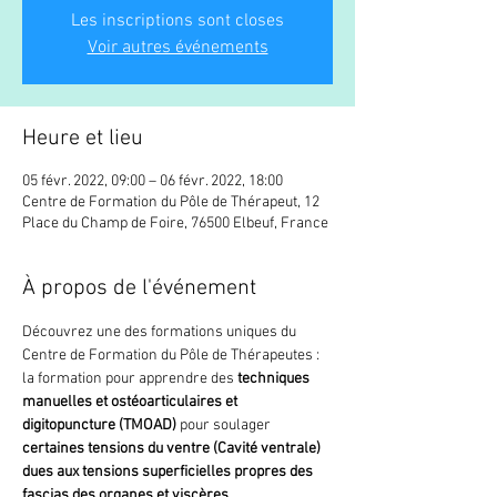
Les inscriptions sont closes
Voir autres événements
Heure et lieu
05 févr. 2022, 09:00 – 06 févr. 2022, 18:00
Centre de Formation du Pôle de Thérapeut, 12
Place du Champ de Foire, 76500 Elbeuf, France
À propos de l'événement
Découvrez une des formations uniques du 
Centre de Formation du Pôle de Thérapeutes : 
la formation pour apprendre des
 techniques 
manuelles et ostéoarticulaires et 
digitopuncture (TMOAD)
 pour soulager 
certaines tensions du ventre (Cavité ventrale) 
dues aux tensions superficielles propres des 
fascias des organes et viscères
.