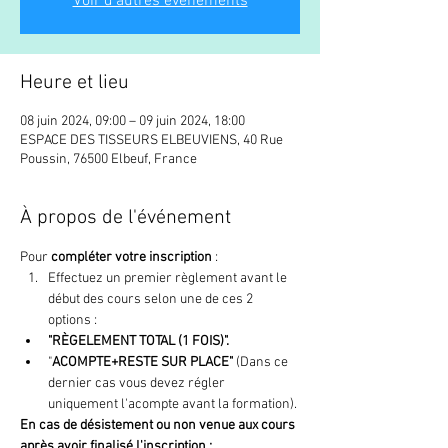
Voir d'autres événements
Heure et lieu
08 juin 2024, 09:00 – 09 juin 2024, 18:00
ESPACE DES TISSEURS ELBEUVIENS, 40 Rue
Poussin, 76500 Elbeuf, France
À propos de l'événement
Pour 
compléter votre inscription 
:
Effectuez un premier règlement avant le 
début des cours selon une de ces 2 
options : 
"RÈGELEMENT TOTAL (1 FOIS)".
"
ACOMPTE+RESTE SUR PLACE" 
(Dans ce 
dernier cas vous devez régler 
uniquement l'acompte avant la formation).
En cas de désistement ou non venue aux cours
après avoir finalisé l'inscription :