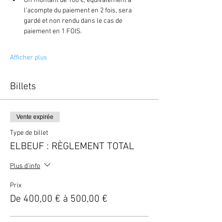
Un montant de 100 €, équivalement à 
l'acompte du paiement en 2 fois, sera 
gardé et non rendu dans le cas de 
paiement en 1 FOIS.
Afficher plus
Billets
Vente expirée
Type de billet
ELBEUF : RÈGLEMENT TOTAL
Plus d'info
Prix
De 400,00 € à 500,00 €