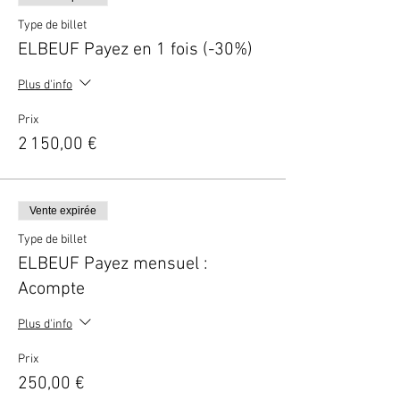
Type de billet
ELBEUF Payez en 1 fois (-30%)
Plus d'info
Prix
2 150,00 €
Vente expirée
Type de billet
ELBEUF Payez mensuel :
Acompte
Plus d'info
Prix
250,00 €