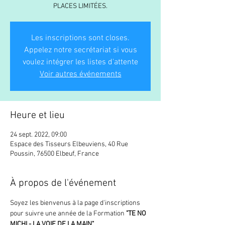
PLACES LIMITÉES.
Les inscriptions sont closes.
Appelez notre secrétariat si vous
voulez intégrer les listes d'attente
Voir autres événements
Heure et lieu
24 sept. 2022, 09:00
Espace des Tisseurs Elbeuviens, 40 Rue
Poussin, 76500 Elbeuf, France
À propos de l'événement
Soyez les bienvenus à la page d'inscriptions 
pour suivre une année de la Formation
 "TE NO 
MICHI - LA VOIE DE LA MAIN".