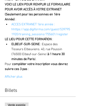
VOICI LE LIEN POUR REMPLIR LE FORMULAIRE 
POUR AVOIR ACCÈS À VOTRE EXTRANET 
(Seulement pour les personnes en 1ère 
Année) 
:
ACCES EXTRANET 1ère année : 
hhttps://app.digiforma.com/guest/539795
1920/training_sessions/755601/register
LE LIEU POUR CETTE FORMATION
 :
ELBEUF-SUR-SEINE
 : Espace des 
Tisseurs Elbeuviens. 40, rue Poussin 
(76500) Elbeuf-sur-Seine (
à 1 heure 30 
minutes de Paris
).
Pour 
compléter votre inscription vous devrez 
suivre ces 3 pas
 :
Afficher plus
Billets
Vente expirée