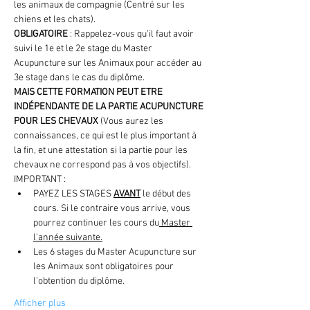
les animaux de compagnie (Centré sur les 
chiens et les chats).
OBLIGATOIRE
 : Rappelez-vous qu'il faut avoir 
suivi le 1e et le 2e stage du Master 
Acupuncture sur les Animaux pour accéder au 
3e stage dans le cas du diplôme. 
MAIS CETTE FORMATION PEUT ETRE 
INDÉPENDANTE DE LA PARTIE ACUPUNCTURE 
POUR LES CHEVAUX
 (Vous aurez les 
connaissances, ce qui est le plus important à 
la fin, et une attestation si la partie pour les 
chevaux ne correspond pas à vos objectifs).
IMPORTANT : 
PAYEZ LES STAGES 
AVANT
 le début des 
cours. Si le contraire vous arrive, vous 
pourrez continuer les cours du
 Master 
l'année suivante.
Les 6 stages du Master Acupuncture sur 
les Animaux sont obligatoires pour 
l'obtention du diplôme.
Afficher plus