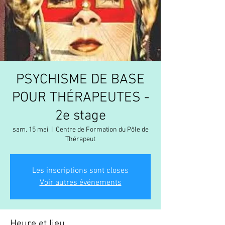
PSYCHISME DE BASE
POUR THÉRAPEUTES -
2e stage
sam. 15 mai
  |  
Centre de Formation du Pôle de
Thérapeut
Les inscriptions sont closes
Voir autres événements
Heure et lieu