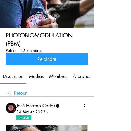
PHOTOBIOMODULATION
(PBM)
Public
·
12 membres
Rejoindre
Discussion
Médias
Membres
À propos
Retour
José Herrero Cortés
14 février 2023
·
Zen