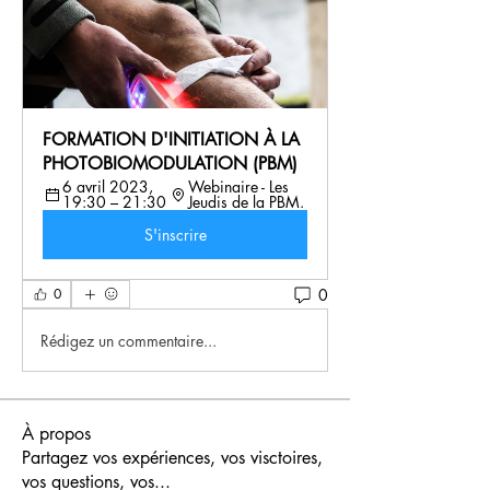
FORMATION D'INITIATION À LA 
PHOTOBIOMODULATION (PBM)
6 avril 2023, 
Webinaire - Les 
19:30 – 21:30
Jeudis de la PBM.
S'inscrire
0
0
Rédigez un commentaire...
À propos
Partagez vos expériences, vos visctoires,
vos questions, vos
...