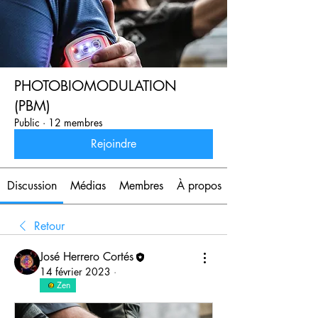
PHOTOBIOMODULATION
(PBM)
Public
·
12 membres
Rejoindre
Discussion
Médias
Membres
À propos
Retour
José Herrero Cortés
14 février 2023
·
Zen