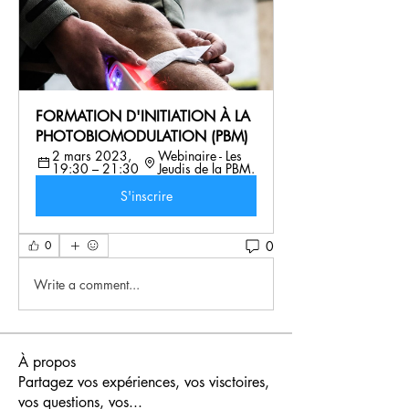
FORMATION D'INITIATION À LA 
PHOTOBIOMODULATION (PBM)
2 mars 2023, 
Webinaire - Les 
19:30 – 21:30
Jeudis de la PBM.
S'inscrire
0
0
Write a comment...
À propos
Partagez vos expériences, vos visctoires,
vos questions, vos
...