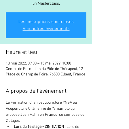
un Masterclass.
Les inscriptions sont closes
Voir autres événements
Heure et lieu
13 mai 2022, 09:00 – 15 mai 2022, 18:00
Centre de Formation du Pôle de Thérapeut, 12
Place du Champ de Foire, 76500 Elbeuf, France
À propos de l'événement
La Formation Cranioacupuncture YNSA ou 
Acupuncture Crânienne de Yamamoto qui 
propose Juan Hahn en France  se compose de 
2 stages :
Lors du 1e stage
- L'INITIATION 
: Lors de 