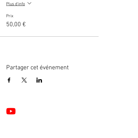
Plus d'info
Prix
50,00 €
Partager cet événement
Le Centre de Formation du Pôle de Thérapeutes est
un organisme de formation enregistré sous le