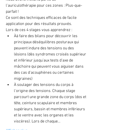
l'auriculothérapie pour ces zones : Plus-que-
parfait !
Ce sont des techniques efficaces de facile 
application pour des résultats prouvés.
Lors de ces 4 stages vous apprendrez :
Àà faire des bilans pour découvrir les 
principaux déséquilibres posturaux qui 
peuvent indure des tensions ou des 
lésions (dès syndromes croisés supérieur 
et inférieur jusqu'aux tests d'axe de 
mâchoire qui peuvent vous aiguiser dans 
des cas d'acouphènes ou certaines 
migraines)
À soulager des tensions du corps à 
l'origine des tensions. Chaque stage 
parcourt une grande zone du corps (dos et 
tête, ceinture scapulaire et membres 
supérieurs, bassin et membres inférieurs 
et le ventre avec les organes et les 
viscères). Lors de chaque…