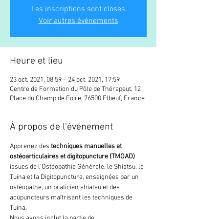
Les inscriptions sont closes
Voir autres événements
Heure et lieu
23 oct. 2021, 08:59 – 24 oct. 2021, 17:59
Centre de Formation du Pôle de Thérapeut, 12
Place du Champ de Foire, 76500 Elbeuf, France
À propos de l'événement
Apprenez des 
techniques manuelles et 
ostéoarticulaires et digitopuncture (TMOAD)
issues de l'Ostéopathie Générale, le Shiatsu, le 
Tuina et la Digitopuncture, enseignées par un 
ostéopathe, un praticien shiatsu et des 
acupuncteurs maîtrisant les techniques de 
Tuina. 
Nous avons inclut la partie de 