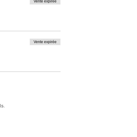
Vente expirée
Vente expirée
ls.