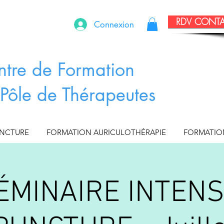
RDV CONT
Connexion
ntre de Formation
Pôle de Thérapeutes
UNCTURE
FORMATION AURICULOTHÉRAPIE
FORMATIO
ÉMINAIRE INTENS