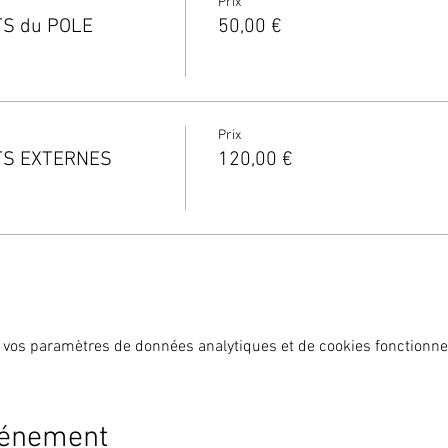
Prix
TS du POLE
50,00 €
Prix
TS EXTERNES
120,00 €
 vos paramètres de données analytiques et de cookies fonctionne
vénement