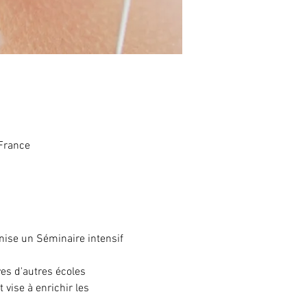
 France
ise un Séminaire intensif 
es d'autres écoles 
vise à enrichir les 