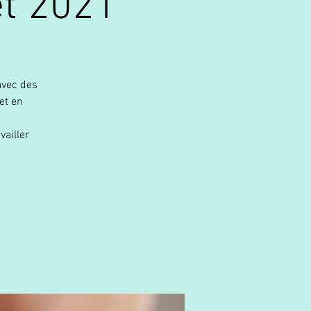
t 2021
avec des
et en
vailler