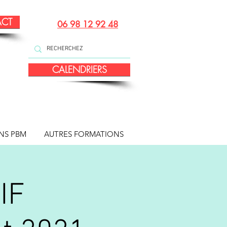
ACT
06 98 12 92 48
CALENDRIERS
NS PBM
AUTRES FORMATIONS
IF