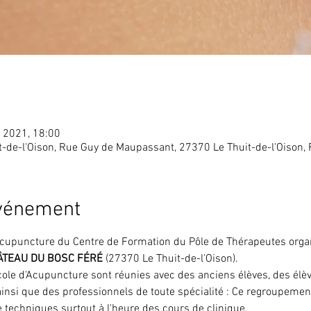
l. 2021, 18:00
t-de-l'Oison, Rue Guy de Maupassant, 27370 Le Thuit-de-l'Oison,
événement
Acupuncture du Centre de Formation du Pôle de Thérapeutes organ
ÂTEAU DU BOSC FÉRÉ 
(27370 Le Thuit-de-l'Oison).
cole d'Acupuncture sont réunies avec des anciens élèves, des élèv
insi que des professionnels de toute spécialité : Ce regroupement 
 techniques surtout à l'heure des cours de clinique. 