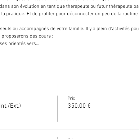
dans son évolution en tant que thérapeute ou futur thérapeute par
 la pratique. Et de profiter pour déconnecter un peu de la routin
 seuls ou accompagnés de votre famille. Il y a plein d'activités po
 proposerons des cours :
ses orientés vers…
Prix
t./Ext.)
350,00 €