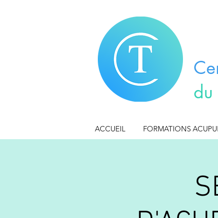
Ce
du
ACCUEIL
FORMATIONS ACUP
S