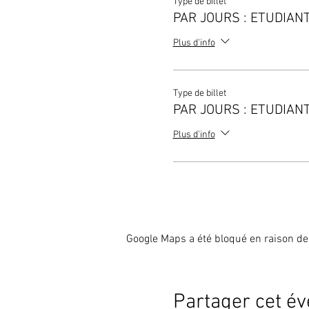
Type de billet
PAR JOURS : ETUDIAN
Plus d'info
Type de billet
PAR JOURS : ETUDIAN
Plus d'info
Google Maps a été bloqué en raison de
Partager cet é