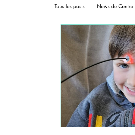
Tous les posts
News du Centre 
FORMATION AURICULOTHER
FORMATION ACUPUNCTURE
FORMATION CRANIOACUPU
FORMATIONS DE BASE D'A
FORMATIONS COURTES