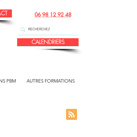
ACT
06 98 12 92 48
CALENDRIERS
NS PBM
AUTRES FORMATIONS