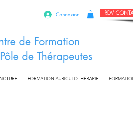
RDV CONT
Connexion
ntre de Formation
Pôle de Thérapeutes
UNCTURE
FORMATION AURICULOTHÉRAPIE
FORMATIO