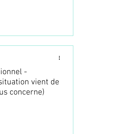
ionnel -
situation vient de
ous concerne)