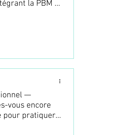
ntégrant la PBM et
ionnel —
es-vous encore
e pour pratiquer