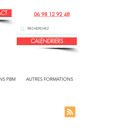
ACT
06 98 12 92 48
CALENDRIERS
NS PBM
AUTRES FORMATIONS