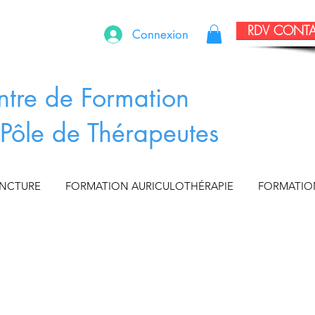
RDV CONT
Connexion
ntre de Formation
Pôle de Thérapeutes
UNCTURE
FORMATION AURICULOTHÉRAPIE
FORMATIO