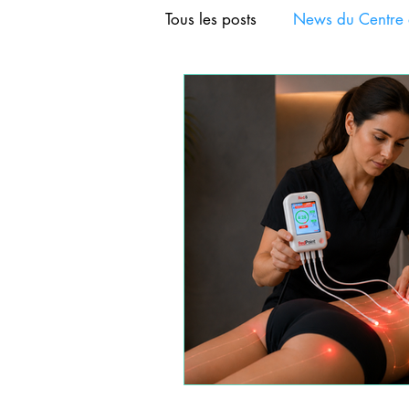
Tous les posts
News du Centre 
FORMATION AURICULOTHER
FORMATION ACUPUNCTURE
FORMATION CRANIOACUPU
FORMATIONS DE BASE D'A
FORMATIONS COURTES