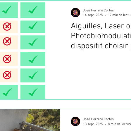
José Herrero Cortés
14 sept. 2025
17 min de lectu
Aiguilles, Laser 
Photobiomodulati
dispositif choisir
l’Acupuncture ?
José Herrero Cortés
13 sept. 2025
8 min de lectur