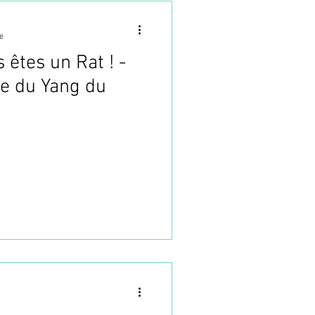
e
 êtes un Rat ! -
e du Yang du