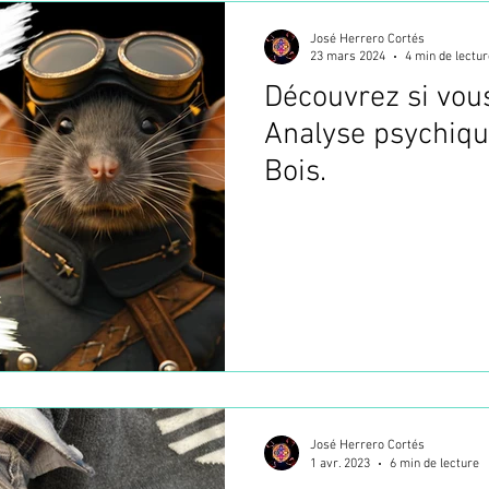
José Herrero Cortés
23 mars 2024
4 min de lectur
Découvrez si vous
Analyse psychiqu
Bois.
José Herrero Cortés
1 avr. 2023
6 min de lecture