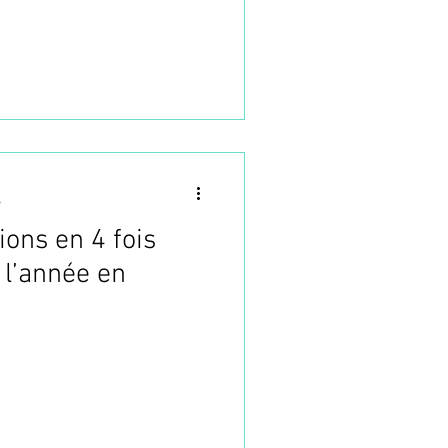
e
ons en 4 fois
l’année en