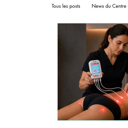
Tous les posts
News du Centre 
FORMATION AURICULOTHER
FORMATION ACUPUNCTURE
FORMATION CRANIOACUPU
FORMATIONS DE BASE D'A
FORMATIONS COURTES