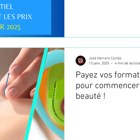
José Herrero Cortés
13 janv. 2025
4 min de lectur
Payez vos formati
pour commencer 
beauté !