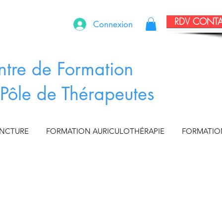
RDV CONT
Connexion
ntre de Formation
Pôle de Thérapeutes
UNCTURE
FORMATION AURICULOTHÉRAPIE
FORMATIO