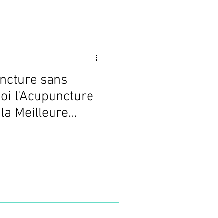
ncture sans
uoi l'Acupuncture
la Meilleure
Reconversion