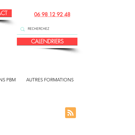
ACT
06 98 12 92 48
CALENDRIERS
NS PBM
AUTRES FORMATIONS