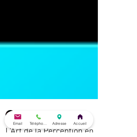
Email
Téléphone
Adresse
Accueil
José Herrero Cortés
11 janv. 2024
45 min de lecture