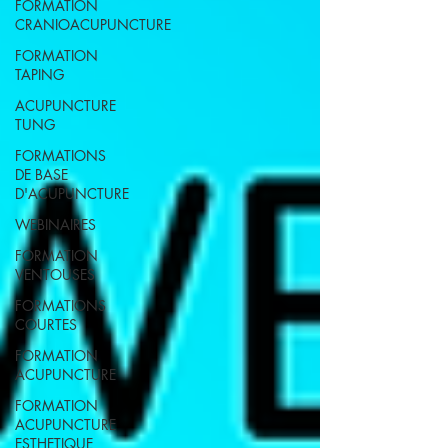
FORMATION
CRANIOACUPUNCTURE
FORMATION
TAPING
ACUPUNCTURE
TUNG
FORMATIONS
DE BASE
D'ACUPUNCTURE
WEBINAIRES
FORMATION
VENTOUSES
FORMATIONS
COURTES
FORMATION
ACUPUNCTURE
FORMATION
ACUPUNCTURE
ESTHETIQUE