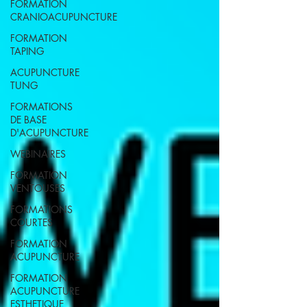
FORMATION
CRANIOACUPUNCTURE
FORMATION
TAPING
ACUPUNCTURE
TUNG
FORMATIONS
DE BASE
D'ACUPUNCTURE
WEBINAIRES
FORMATION
VENTOUSES
FORMATIONS
COURTES
FORMATION
ACUPUNCTURE
FORMATION
ACUPUNCTURE
ESTHETIQUE