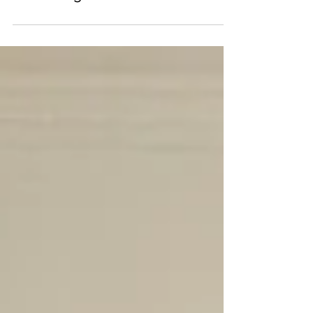
plus que l'Acupuncture
sans Aiguilles