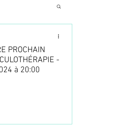
RE PROCHAIN
N
CULOTHÉRAPIE -
2024 à 20:00
UNG
SES
TURE ESTHETIQUE