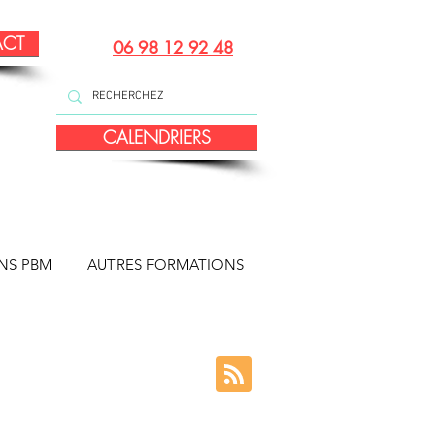
ACT
06 98 12 92 48
CALENDRIERS
NS PBM
AUTRES FORMATIONS