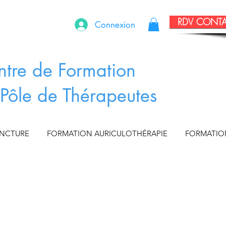
RDV CONT
Connexion
ntre de Formation
Pôle de Thérapeutes
UNCTURE
FORMATION AURICULOTHÉRAPIE
FORMATIO