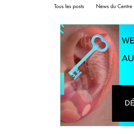
Tous les posts
News du Centre 
FORMATION AURICULOTHER
FORMATION ACUPUNCTURE
FORMATION CRANIOACUPU
FORMATIONS DE BASE D'A
FORMATIONS COURTES