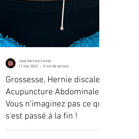
José Herrero Cortés
11 mai 2023
5 min de lecture
Grossesse, Hernie discale,
Acupuncture Abdominale.
Vous n'imaginez pas ce qui
s'est passé à la fin !