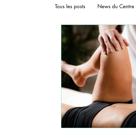
Tous les posts
News du Centre 
FORMATION AURICULOTHER
FORMATION ACUPUNCTURE
FORMATION CRANIOACUPU
FORMATIONS DE BASE D'A
FORMATIONS COURTES