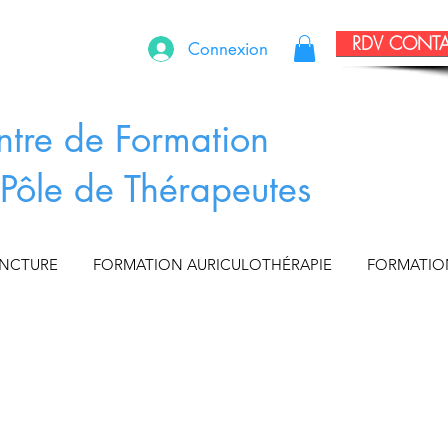
RDV CONT
Connexion
ntre de Formation
Pôle de Thérapeutes
UNCTURE
FORMATION AURICULOTHÉRAPIE
FORMATIO