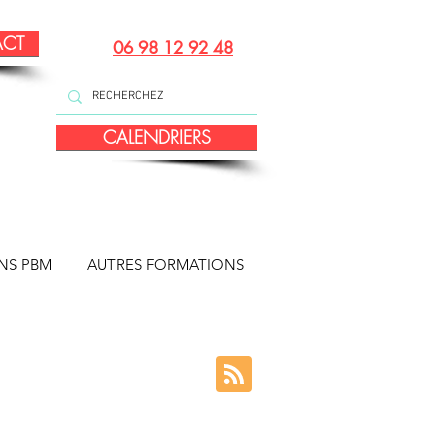
ACT
06 98 12 92 48
CALENDRIERS
NS PBM
AUTRES FORMATIONS