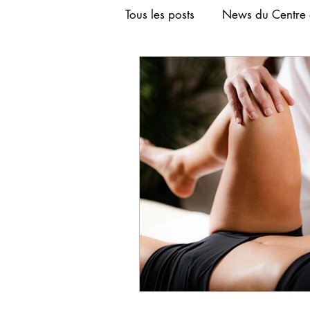
Tous les posts
News du Centre 
FORMATION AURICULOTHER
FORMATION ACUPUNCTURE
FORMATION CRANIOACUPU
FORMATIONS DE BASE D'A
FORMATIONS COURTES