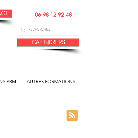
ACT
06 98 12 92 48
CALENDRIERS
NS PBM
AUTRES FORMATIONS