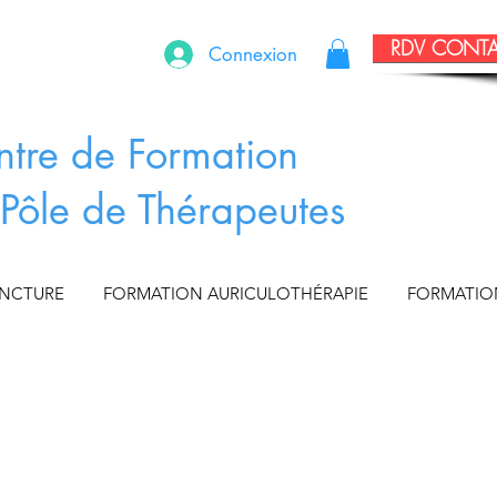
RDV CONT
Connexion
ntre de Formation
Pôle de Thérapeutes
UNCTURE
FORMATION AURICULOTHÉRAPIE
FORMATIO