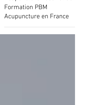
Acupuncture Laser et de la
Formation PBM
Acupuncture en France