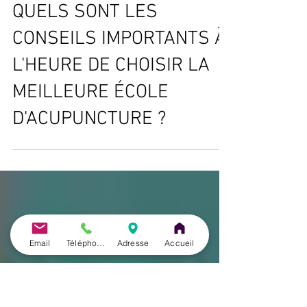
José Herrero Cortés
6 mars 2022
3 min de lecture
QUELS SONT LES
CONSEILS IMPORTANTS À
L'HEURE DE CHOISIR LA
MEILLEURE ÉCOLE
D'ACUPUNCTURE ?
Email
Téléphone
Adresse
Accueil