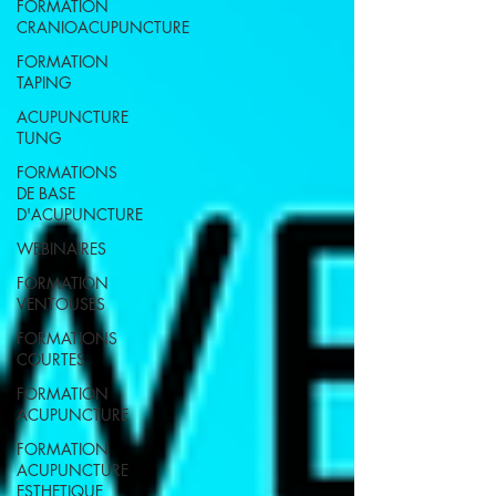
FORMATION
CRANIOACUPUNCTURE
FORMATION
TAPING
ACUPUNCTURE
TUNG
FORMATIONS
DE BASE
D'ACUPUNCTURE
WEBINAIRES
FORMATION
VENTOUSES
FORMATIONS
COURTES
FORMATION
ACUPUNCTURE
FORMATION
ACUPUNCTURE
ESTHETIQUE