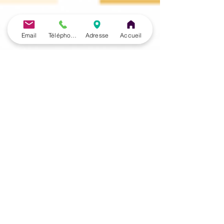
Email
Téléphone
Adresse
Accueil
José Herrero Cortés
14 sept. 2025
17 min de lecture
Aiguilles, Laser ou
Photobiomodulation (PBM)
: quel dispositif choisir
pour pratiquer