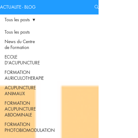
ACTUALITE - BLOG
Tous les posts
Tous les posts
News du Centre
de Formation
ECOLE
D'ACUPUNCTURE
FORMATION
AURICULOTHERAPIE
ACUPUNCTURE
ANIMAUX
FORMATION
ACUPUNCTURE
ABDOMINALE
FORMATION
PHOTOBIOMODULATION