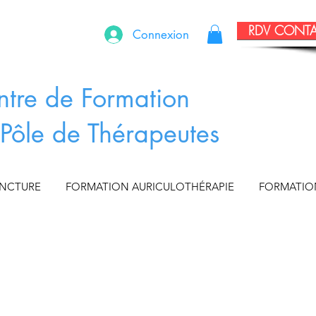
RDV CONT
Connexion
ntre de Formation
Pôle de Thérapeutes
UNCTURE
FORMATION AURICULOTHÉRAPIE
FORMATIO