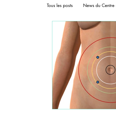
Tous les posts
News du Centre 
FORMATION AURICULOTHER
FORMATION ACUPUNCTURE
FORMATION CRANIOACUPU
FORMATIONS DE BASE D'A
FORMATIONS COURTES