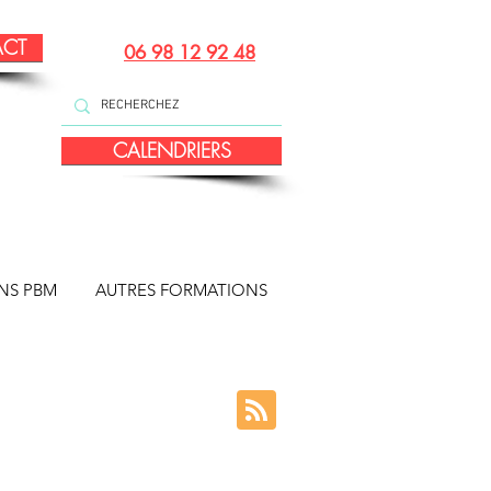
ACT
06 98 12 92 48
CALENDRIERS
NS PBM
AUTRES FORMATIONS