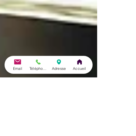
Email
Téléphone
Adresse
Accueil
José Herrero Cortés
23 mars 2024
4 min de lecture
Découvrez si vous êtes un