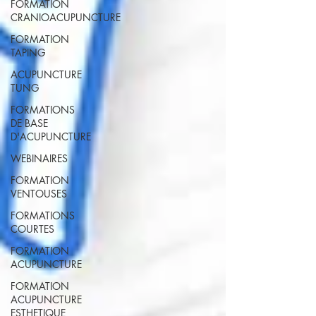
FORMATION
CRANIOACUPUNCTURE
FORMATION
TAPING
ACUPUNCTURE
TUNG
FORMATIONS
DE BASE
D'ACUPUNCTURE
WEBINAIRES
FORMATION
VENTOUSES
FORMATIONS
COURTES
FORMATION
ACUPUNCTURE
FORMATION
ACUPUNCTURE
ESTHETIQUE