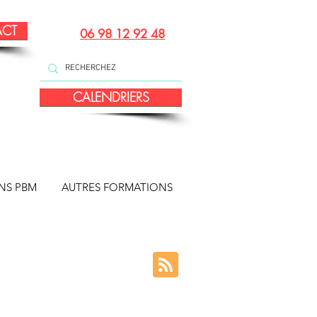
ACT
06 98 12 92 48
CALENDRIERS
NS PBM
AUTRES FORMATIONS