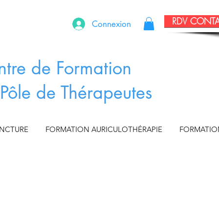
RDV CONT
Connexion
ntre de Formation
Pôle de Thérapeutes
UNCTURE
FORMATION AURICULOTHÉRAPIE
FORMATIO