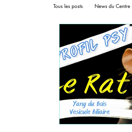
Tous les posts
News du Centre 
FORMATION AURICULOTHER
FORMATION ACUPUNCTURE
FORMATION CRANIOACUPU
FORMATIONS DE BASE D'A
FORMATIONS COURTES