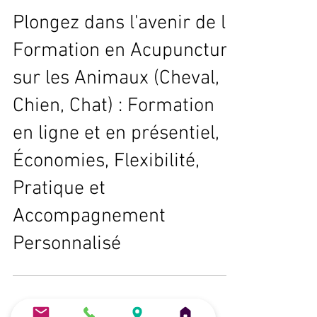
Astrid Toullec
18 avr. 2024
6 min de lecture
Plongez dans l'avenir de la
Formation en Acupuncture
sur les Animaux (Cheval,
Chien, Chat) : Formation
en ligne et en présentiel,
Économies, Flexibilité,
Pratique et
Accompagnement
Personnalisé