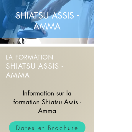
SHIATSU ASSIS -
AMMA
LA FORMATION
SHIATSU ASSIS -
AMMA
Information sur la
formation Shiatsu Assis -
Amma
Dates et Brochure