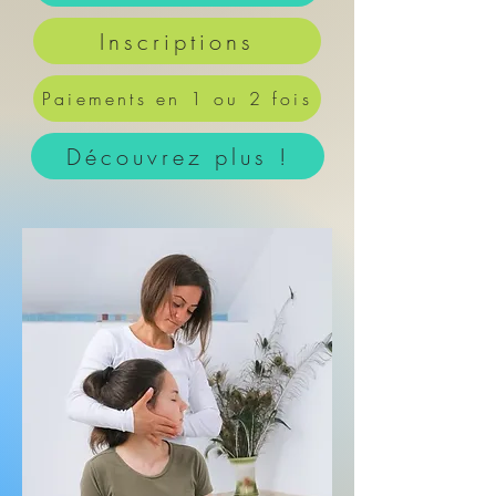
Inscriptions
Paiements en 1 ou 2 fois
Découvrez plus !