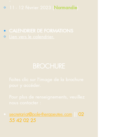
11 - 12 Février 2023 (
Normandie
).
CALENDRIER DE FORMATIONS
Lien vers le calendrier.
BROCHURE
Faites clic sur l'image de la brochure
pour y accéder.
Pour plus de renseignements, veuillez
nous contacter :
secretariat@pole-therapeutes.com
||
02
55 42 02 25