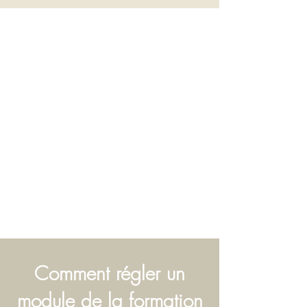
Comment régler un
module de la formation