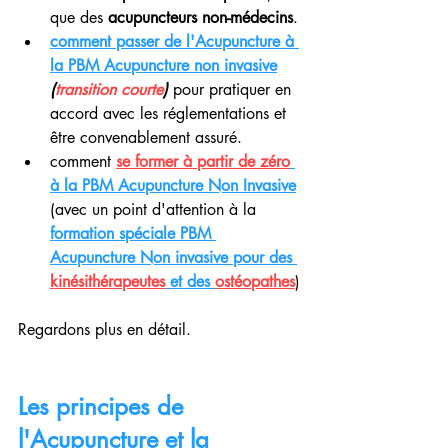
que des 
acupuncteurs
non-médecins
.
comment passer de l'Acupuncture à 
la PBM Acupuncture non invasive
(
transition courte
) 
pour pratiquer en 
accord avec les réglementations et 
être convenablement assuré.
comment 
se former à partir de zéro
à la PBM Acupuncture Non Invasive
(avec un point d'attention à la 
formation spéciale PBM 
Acupuncture Non invasive pour des 
kinésithérapeutes
 et des 
ostéopathes
)
Regardons plus en détail.
Les principes de 
l'Acupuncture et la 