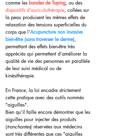
comme les
 bandes de Taping
, ou des 
dispositifs d'auriculothérapie
, collées sur 
la peau produisent les mêmes effets de 
relaxation des tensions superficielles du 
corps que l'
Acupuncture non invasive 
bien-être (sans traverser le derme)
, 
permettant des effets bien-être très 
appréciés qui permettent d'améliorer la 
qualité de vie des personnes en parallèle 
de leur suivi médical ou de 
kinésithérapie.
En France, la loi encadre strictement 
cette pratique avec des outils nommés 
"aiguilles".
Bien qu'il faille encore démontrer que les 
aiguilles pour injecter des produits 
(
tranchantes
) réservées aux médecins 
sont très différentes que ces "aiguilles 