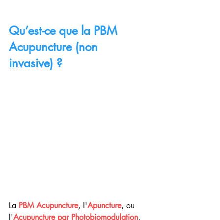
Qu’est-ce que la PBM 
Acupuncture (non 
invasive) ?
La 
PBM Acupuncture
, l'
Apuncture
, ou 
l'
Acupuncture par Photobiomodulation
, 