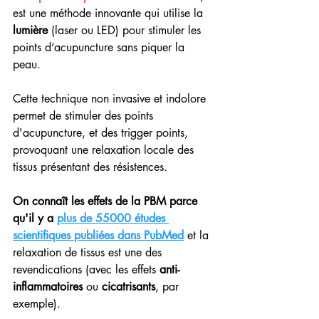
est une méthode innovante qui utilise la 
lumière
 (laser ou LED) pour stimuler les 
points d’acupuncture sans piquer la 
peau. 
Cette technique non invasive et indolore 
permet de stimuler des points 
d'acupuncture, et des trigger points, 
provoquant une relaxation locale des 
tissus présentant des résistences.
On connaît les effets de la PBM parce 
qu'il y a
plus de 55000 études 
scientifiques publiées dans PubMed
 et la 
relaxation de tissus est une des 
revendications (avec les effets 
anti-
inflammatoires
 ou 
cicatrisants
, par 
exemple).