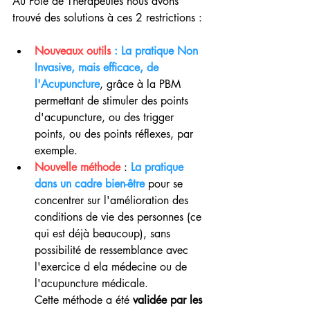
Au Pôle de Thérapeutes nous avons 
trouvé des solutions à ces 2 restrictions :
Nouveaux outils 
: La pratique Non 
Invasive, mais efficace, de 
l'Acupuncture
, grâce à la PBM 
permettant de stimuler des points 
d'acupuncture, ou des trigger 
points, ou des points réflexes, par 
exemple.
Nouvelle méthode
 : 
La pratique 
dans un cadre bien-être
 pour se 
concentrer sur l'amélioration des 
conditions de vie des personnes (ce 
qui est déjà beaucoup), sans 
possibilité de ressemblance avec 
l'exercice d ela médecine ou de 
l'acupuncture médicale. 
Cette méthode a été 
validée par les 