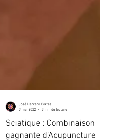
José Herrero Cortés
3 mai 2022
3 min de lecture