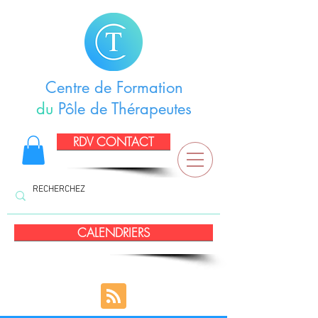
Centre de Formation
du
Pôle de Thérapeutes
RDV CONTACT
CALENDRIERS