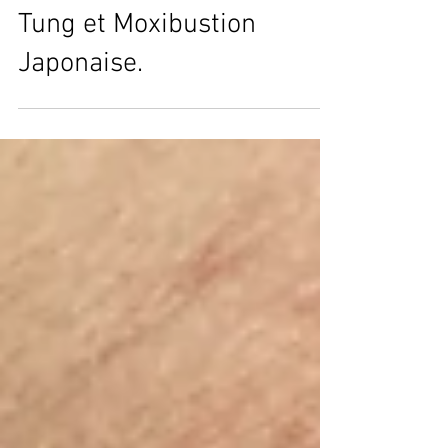
Sciatique : Combinaison
gagnante d'Acupuncture
Tung et Moxibustion
Japonaise.