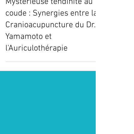
José Herrero Cortés
3 mai 2022
6 min de lecture
Mystérieuse tendinite au
coude : Synergies entre la
Cranioacupuncture du Dr.
Yamamoto et
l'Auriculothérapie