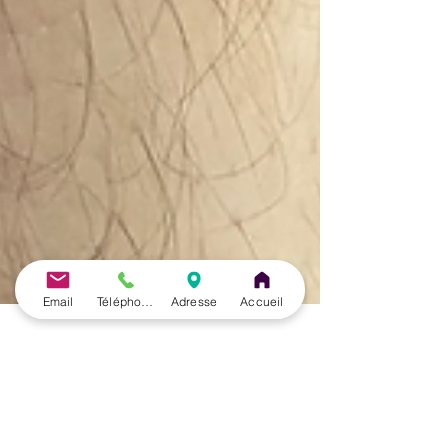
Email
Téléphone
Adresse
Accueil
José Herrero Cortés
22 janv. 2025
6 min de lecture