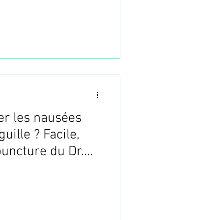
r les nausées
uille ? Facile,
puncture du Dr.