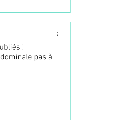
ubliés !
bdominale pas à