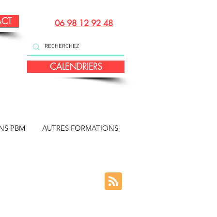
ACT
06 98 12 92 48
CALENDRIERS
NS PBM
AUTRES FORMATIONS