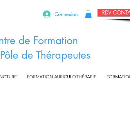
RDV CONT
Connexion
ntre de Formation
Pôle de Thérapeutes
UNCTURE
FORMATION AURICULOTHÉRAPIE
FORMATIO