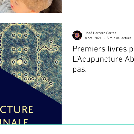
José Herrero Cortés
8 oct. 2021
5 min de lecture
Premiers livres p
L'Acupuncture A
pas.