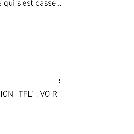
 qui s'est passé à
ON "TFL" : VOIR