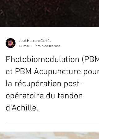
José Herrero Cortés
14 mai
9 min de lecture
Photobiomodulation (PBM)
et PBM Acupuncture pour
la récupération post-
opératoire du tendon