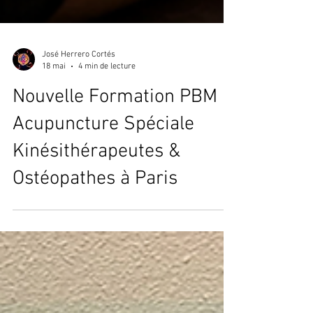
José Herrero Cortés
18 mai
4 min de lecture
Nouvelle Formation PBM
Acupuncture Spéciale
Kinésithérapeutes &
Ostéopathes à Paris