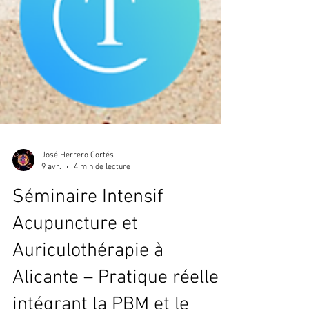
José Herrero Cortés
9 avr.
4 min de lecture