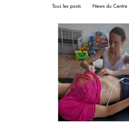
Tous les posts
News du Centre 
FORMATION AURICULOTHER
FORMATION ACUPUNCTURE
FORMATION CRANIOACUPU
FORMATIONS DE BASE D'A
FORMATIONS COURTES