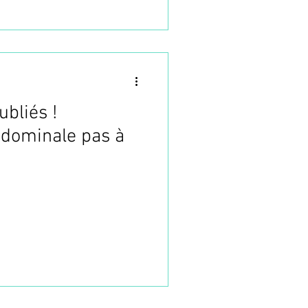
ubliés !
bdominale pas à