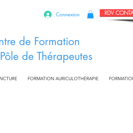
RDV CONT
Connexion
ntre de Formation
Pôle de Thérapeutes
UNCTURE
FORMATION AURICULOTHÉRAPIE
FORMATIO