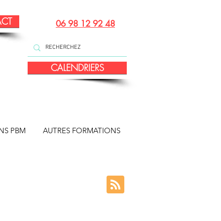
ACT
06 98 12 92 48
CALENDRIERS
NS PBM
AUTRES FORMATIONS