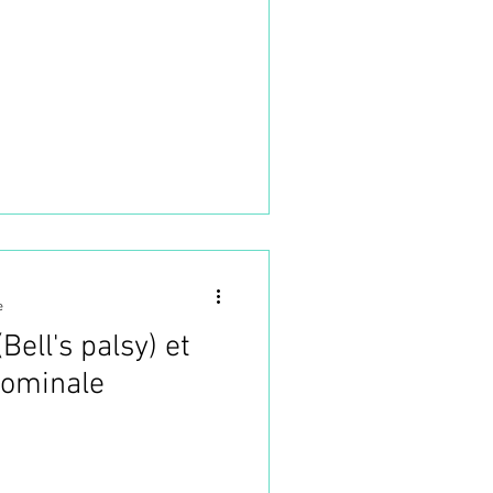
e
Bell's palsy) et
ominale