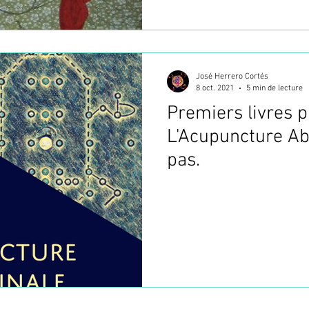
José Herrero Cortés
8 oct. 2021
5 min de lecture
Premiers livres p
L'Acupuncture A
pas.