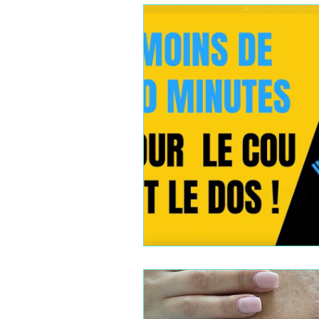
FORMATION TECHNIQUES M
FORMATIONS SPECIALISATI