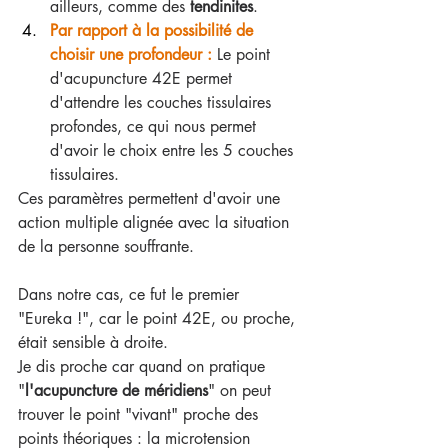
ailleurs, comme des 
tendinites
.
Par rapport à la possibilité de 
choisir une profondeur :
 Le point 
d'acupuncture 42E permet 
d'attendre les couches tissulaires 
profondes, ce qui nous permet 
d'avoir le choix entre les 5 couches 
tissulaires.
Ces paramètres permettent d'avoir une 
action multiple alignée avec la situation 
de la personne souffrante.
Dans notre cas, ce fut le premier 
"Eureka !", car le point 42E, ou proche, 
était sensible à droite.
Je dis proche car quand on pratique 
"
l'acupuncture de méridiens
" on peut 
trouver le point "vivant" proche des 
points théoriques : la microtension 