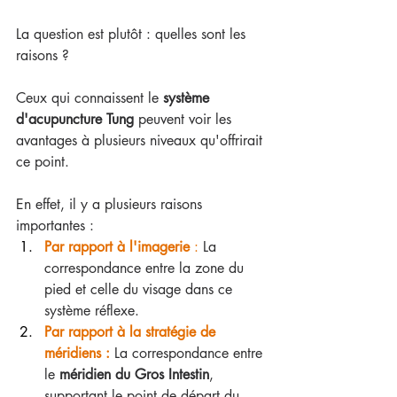
La question est plutôt : quelles sont les 
raisons ? 
Ceux qui connaissent le
 système 
d'acupuncture Tung 
peuvent voir les 
avantages à plusieurs niveaux qu'offrirait 
ce point.
En effet, il y a plusieurs raisons 
importantes :
Par rapport à l'imagerie 
:
 La 
correspondance entre la zone du 
pied et celle du visage dans ce 
système réflexe.
Par rapport à la stratégie de 
méridiens :
La correspondance entre 
le 
méridien du Gros Intestin
, 
supportant le point de départ du 