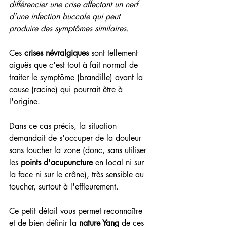
différencier une crise affectant un nerf 
d'une infection buccale qui peut 
produire des symptômes similaires.
Ces
 crises névralgiques
 sont tellement 
aiguës que c'est tout à fait normal de 
traiter le symptôme (brandille) avant la 
cause (racine) qui pourrait être à 
l'origine.
Dans ce cas précis, la situation 
demandait de s'occuper de la douleur 
sans toucher la zone (donc, sans utiliser 
les 
points d'acupuncture
 en local ni sur 
la face ni sur le crâne), très sensible au 
toucher, surtout à l'effleurement.
Ce petit détail vous permet reconnaître 
et de bien définir la 
nature Yang
 de ces 