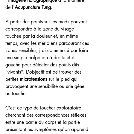
l'
imagerie holographique
 à la manière 
de l'
Acupuncture Tung
.
À partir des points sur les pieds pouvant 
correspondre à la zone du visage 
touchée par la douleur et, en même 
temps, avec les méridiens parcourant ces 
zones sensibles, j'ai commencé par faire 
une simple palpation à droite et à 
gauche pour détecter des points dits 
"vivants". L'objectif est de trouver des 
petites 
microtensions
 sur le pied qui 
provoquent une sensibilité ou une gêne 
au toucher.
C'est ce type de toucher exploratoire 
cherchant des correspondances réflexes 
entre une partie du corps et la partie 
présentant les symptômes qu'on apprend 