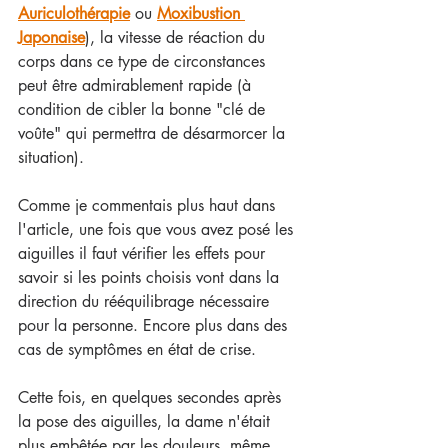
Auriculothérapie
 ou 
Moxibustion 
Japonaise
), la vitesse de réaction du 
corps dans ce type de circonstances 
peut être admirablement rapide (à 
condition de cibler la bonne "clé de 
voûte" qui permettra de désarmorcer la 
situation).
Comme je commentais plus haut dans 
l'article, une fois que vous avez posé les 
aiguilles il faut vérifier les effets pour 
savoir si les points choisis vont dans la 
direction du rééquilibrage nécessaire 
pour la personne. Encore plus dans des 
cas de symptômes en état de crise.
Cette fois, en quelques secondes après 
la pose des aiguilles, la dame n'était 
plus embêtée par les douleurs, même 