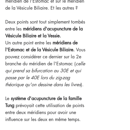
méridien de l'Estomac et sur le méridien 
de la Vésicule Biliaire. Et les autres ?
Deux points sont tout simplement tombés 
entre les 
méridiens d'acupuncture de la 
Vésicule Biliaire et la Vessie.
Un autre point entre les 
méridiens de 
l'Estomac et de la Vésicule Biliaire. 
Vous 
pouvez considérer ce dernier sur la 2e 
branche du méridien de l'Estomac (
celle 
qui prend sa bifurcation au 30E et qui 
passe par le 40E lors du zig-zag 
théorique qu'on dessine dans les livres
).
Le 
système d'acupuncture de la famille 
Tung
 prévoyait cette utilisation de points 
entre deux méridiens pour avoir une 
influence sur les deux en même temps. 