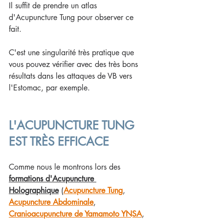
Il suffit de prendre un atlas 
d'Acupuncture Tung pour observer ce 
fait. 
C'est une singularité très pratique que 
vous pouvez vérifier avec des très bons 
résultats dans les attaques de VB vers 
l'Estomac, par exemple.
L'ACUPUNCTURE TUNG 
EST TRÈS EFFICACE
Comme nous le montrons lors des 
formations d'Acupuncture 
Holographique
 (
Acupuncture Tung
, 
Acupuncture Abdominale
, 
Cranioacupuncture de Yamamoto YNSA
, 