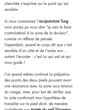
cherchée s'exprime sur le point qui est 
sensible.
Si vous connaissez l'
acupuncture Tung 
vous auriez pu vous dire "je vais le faire 
controlatéral à la zone de la douleur", 
comme un réflexe de pensée. 
Cependant, quand le corps dit que c'est 
sensible d'un côté et de l'autre non ... 
autant l'écouter : c'est lui qui sait et qui 
nous guide !
J'ai quand même continué la palpation 
des points des deux pieds pouvant avoir 
une résonance avec la zone sous tension 
du visage, avec pour but de vérifier que 
la suite confirmait mon hypothèse de 
travailler sur le pied droit, de manière 
ipsilatérale aux 
trajets du nerf Trijumeau