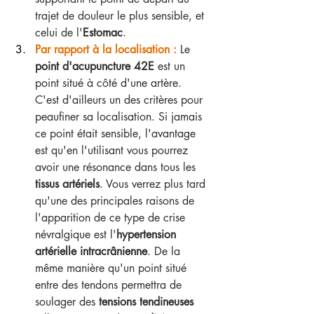
trajet de douleur le plus sensible, et 
celui de l'
Estomac
.
Par rapport à la localisation : 
Le 
point d'acupuncture 42E
 est un 
point situé à côté d'une artère. 
C'est d'ailleurs un des critères pour 
peaufiner sa localisation. Si jamais 
ce point était sensible, l'avantage 
est qu'en l'utilisant vous pourrez 
avoir une résonance dans tous les 
tissus artériels
. Vous verrez plus tard 
qu'une des principales raisons de 
l'apparition de ce type de crise 
névralgique est l'
hypertension 
artérielle intracrânienne
. De la 
même manière qu'un point situé 
entre des tendons permettra de 
soulager des 
tensions tendineuses